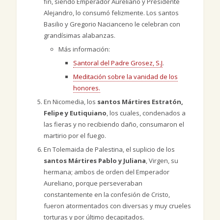
fin, siendo Emperador Aureliano y Presidente
Alejandro, lo consumó felizmente. Los santos
Basilio y Gregorio Nacianceno le celebran con
grandísimas alabanzas.
Más información:
Santoral del Padre Grosez, S.J
.
Meditación sobre la vanidad de los
honores.
En Nicomedia, los
santos Mártires Estratón,
Felipe y Eutiquiano
, los cuales, condenados a
las fieras y no recibiendo daño, consumaron el
martirio por el fuego.
En Tolemaida de Palestina, el suplicio de los
santos Mártires Pablo y Juliana
, Virgen, su
hermana; ambos de orden del Emperador
Aureliano, porque perseveraban
constantemente en la confesión de Cristo,
fueron atormentados con diversas y muy crueles
torturas y por último decapitados.