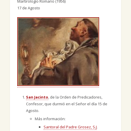
Martirologio Romano (1956)
17 de Agosto
San Jacinto
, de la Orden de Predicadores,
Confesor, que durmió en el Señor el día 15 de
Agosto.
Más información:
Santoral del Padre Grosez, S.J
.