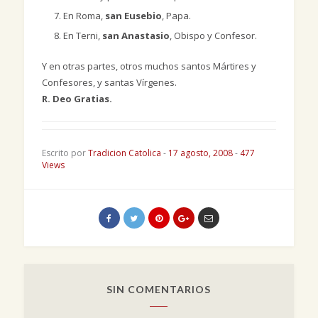
En Roma,
san Eusebio
, Papa.
En Terni,
san Anastasio
, Obispo y Confesor.
Y en otras partes, otros muchos santos Mártires y
Confesores, y santas Vírgenes.
R. Deo Gratias.
Escrito por
Tradicion Catolica
-
17 agosto, 2008
-
477
Views
SIN COMENTARIOS