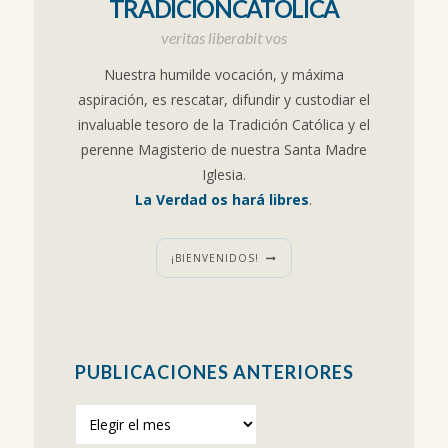
TRADICIÓNCATÓLICA
veritas liberabit vos
Nuestra humilde vocación, y máxima
aspiración, es rescatar, difundir y custodiar el
invaluable tesoro de la Tradición Católica y el
perenne Magisterio de nuestra Santa Madre
Iglesia.
La Verdad os hará libres
.
¡BIENVENIDOS!
PUBLICACIONES ANTERIORES
Publicaciones
anteriores