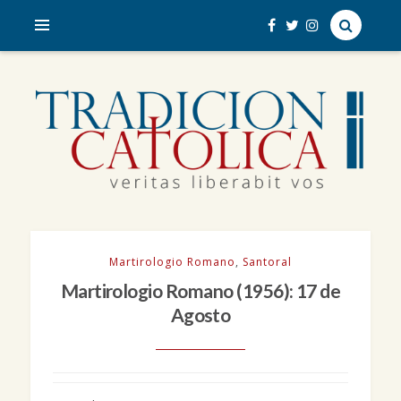
veritas liberabit vos
TRADICIÓN CATÓLICA
Martirologio Romano
,
Santoral
Martirologio Romano (1956): 17 de
Agosto