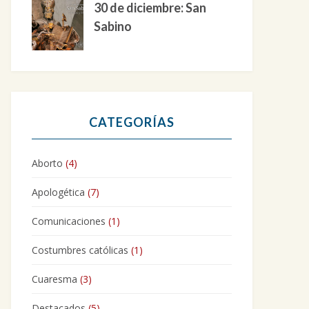
30 de diciembre: San
Sabino
CATEGORÍAS
Aborto
(4)
Apologética
(7)
Comunicaciones
(1)
Costumbres católicas
(1)
Cuaresma
(3)
Destacados
(5)