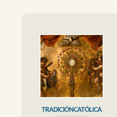
TRADICIÓNCATÓLICA
veritas liberabit vos