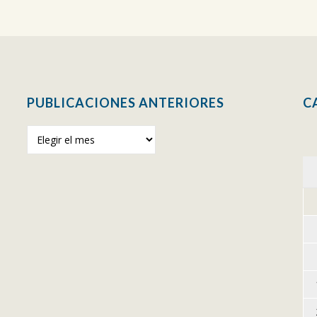
PUBLICACIONES ANTERIORES
C
Publicaciones
anteriores