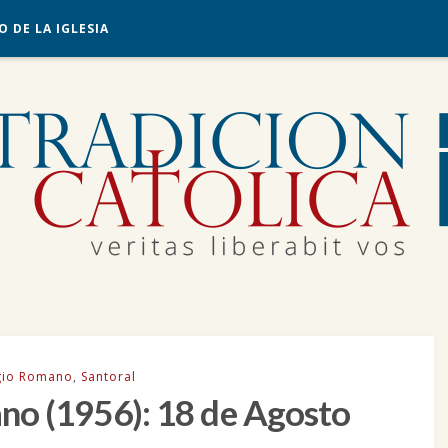
O DE LA IGLESIA
gio Romano
,
Santoral
no (1956): 18 de Agosto