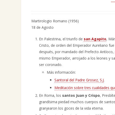
Martirologio Romano (1956)
18 de Agosto
En Palestrina, el triunfo de
san Agapito
, Már
Cristo, de orden del Emperador Aureliano fue
después, por mandado del Prefecto Antíoco, 
mismo Emperador, arrojado a los leones y sal
ser coronado.
Más información:
Santoral del Padre Grosez, S.J
.
Meditación sobre tres cualidades qu
En Roma, los
santos Juan y Crispo
, Presbít
grandísima piedad muchos cuerpos de santos,
granjearon los goces de la vida eterna.