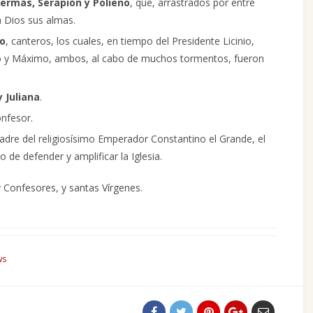
ermas, Serapión y Polieno
, que, arrastrados por entre
 Dios sus almas.
ro
, canteros, los cuales, en tiempo del Presidente Licinio,
lo y Máximo, ambos, al cabo de muchos tormentos, fueron
 Juliana
.
onfesor.
adre del religiosísimo Emperador Constantino el Grande, el
 de defender y amplificar la Iglesia.
 Confesores, y santas Vírgenes.
ws