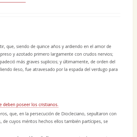
tir, que, siendo de quince años y ardiendo en el amor de
 preso y azotado primero largamente con crudos nervios;
padeció más graves suplicios; y últimamente, de orden del
iendo ileso, fue atravesado por la espada del verdugo para
e deben poseer los cristianos.
eros, que, en la persecución de Diocleciano, sepultaron con
 de cuyos méritos hechos ellos también partícipes, se