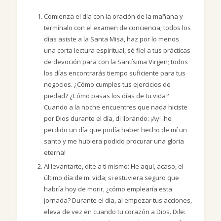
Comienza el día con la oración de la mañana y
termínalo con el examen de conciencia; todos los
días asiste a la Santa Misa, haz por lo menos
una corta lectura espiritual, sé fiel a tus prácticas
de devoción para con la Santísima Virgen; todos
los días encontrarás tiempo suficiente para tus
negocios. ¿Cómo cumples tus ejercicios de
piedad? ¿Cómo pasas los días de tu vida?
Cuando a la noche encuentres que nada hiciste
por Dios durante el día, di llorando: ¡Ay! ¡he
perdido un día que podía haber hecho de mí un
santo y me hubiera podido procurar una gloria
eterna!
Al levantarte, dite a ti mismo: He aquí, acaso, el
último día de mi vida; si estuviera seguro que
habría hoy de morir, ¿cómo emplearía esta
jornada? Durante el día, al empezar tus acciones,
eleva de vez en cuando tu corazón a Dios. Dile: