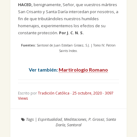
HACED,
benignamente, Señor, que vuestros mártires
San Crisanto y Santa Daría intercedan por nosotros, a
fin de que tributándoles nuestros humildes
homenajes, experimentemos los efectos de su
constante protección.
Por J. C. N. S.
Fuentes:
Santoral de Juan Esteban Grosez, S.J. | Tomo IV; Patron
Saints Index.
Ver también:
Martirologio Romano
Escrito por
Tradición Católica
-
25 octubre, 2020
-
3097
Views
Tags
|
Espiritualidad
,
Meditaciones
,
P. Grosez
,
Santa
Daría
,
Santoral