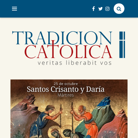
veritas liberabit vos
TRADICIÓN CATÓLICA