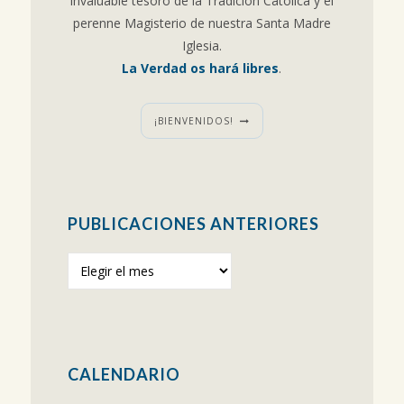
invaluable tesoro de la Tradición Católica y el
perenne Magisterio de nuestra Santa Madre
Iglesia.
La Verdad os hará libres
.
¡BIENVENIDOS!
PUBLICACIONES ANTERIORES
Publicaciones
anteriores
CALENDARIO