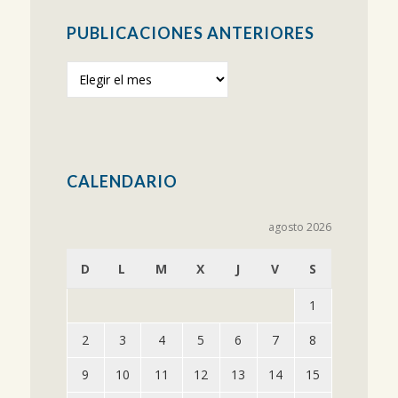
PUBLICACIONES ANTERIORES
Publicaciones
anteriores
CALENDARIO
agosto 2026
D
L
M
X
J
V
S
1
2
3
4
5
6
7
8
9
10
11
12
13
14
15