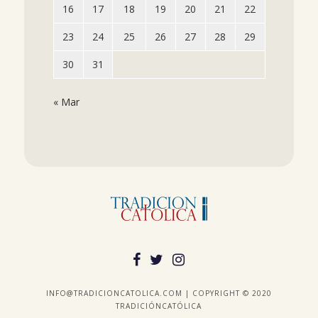
16
17
18
19
20
21
22
23
24
25
26
27
28
29
30
31
« Mar
INFO@TRADICIONCATOLICA.COM | COPYRIGHT © 2020
TRADICIÓNCATÓLICA