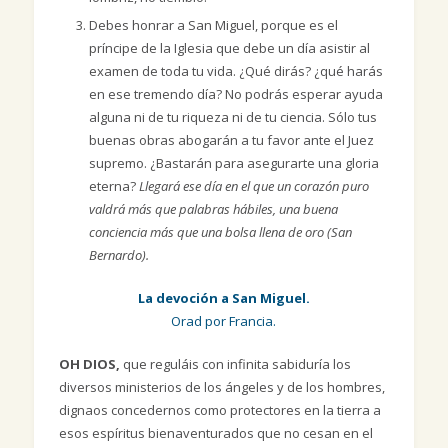
Debes honrar a San Miguel, porque es el
príncipe de la Iglesia que debe un día asistir al
examen de toda tu vida. ¿Qué dirás? ¿qué harás
en ese tremendo día? No podrás esperar ayuda
alguna ni de tu riqueza ni de tu ciencia. Sólo tus
buenas obras abogarán a tu favor ante el Juez
supremo. ¿Bastarán para asegurarte una gloria
eterna?
Llegará ese día en el que un corazón puro
valdrá más que palabras hábiles, una buena
conciencia más que una bolsa llena de oro (San
Bernardo).
La devoción a San Miguel.
Orad por Francia.
OH DIOS,
que reguláis con infinita sabiduría los
diversos ministerios de los ángeles y de los hombres,
dignaos concedernos como protectores en la tierra a
esos espíritus bienaventurados que no cesan en el