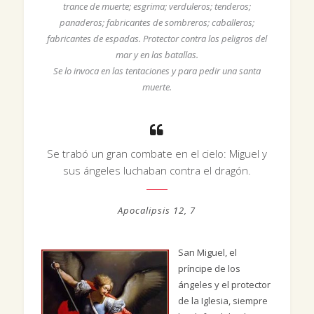
trance de muerte; esgrima; verduleros; tenderos;
panaderos; fabricantes de sombreros; caballeros;
fabricantes de espadas. Protector contra los peligros del
mar y en las batallas.
Se lo invoca en las tentaciones y para pedir una santa
muerte.
Se trabó un gran combate en el cielo: Miguel y
sus ángeles luchaban contra el dragón.
Apocalipsis 12, 7
San Miguel, el
príncipe de los
ángeles y el protector
de la Iglesia, siempre